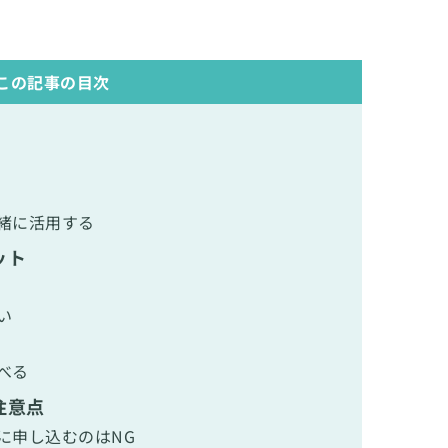
この記事の目次
緒に活用する
ット
い
べる
注意点
に申し込むのはNG