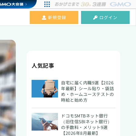
新規登録
ログイン
人気記事
自宅に届く内職9選【2026
年最新】シール貼り・袋詰
め・ホームユーステストの
時給と始め方
ドコモSMTBネット銀行
（旧住信SBIネット銀行）
の手数料・メリット9選
【2026年8月最新】