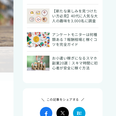
【新たな楽しみを見つけた
い方必見】40代に人気な大
人の趣味を3,000名に調査
アンケートモニターは何種
類ある？報酬相場と稼ぐコ
ツを完全ガイド
お小遣い稼ぎになるスマホ
副業20選｜スキマ時間に初
心者が安全に稼ぐ方法
この記事をシェアする