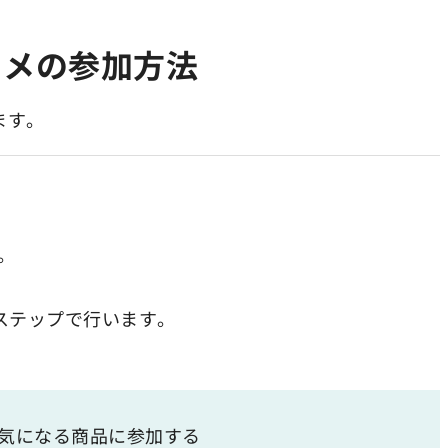
タメの参加方法
ます。
。
ステップで行います。
、気になる商品に参加する