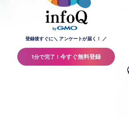
登録後すぐに
＼ アンケートが届く！ ／
今すぐ無料登録
1分で完了！