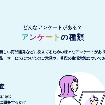
どんなアンケートがある？
ア
ン
ケ
ー
ト
の種類
新しい商品開発などに役立てるための様々なアンケートがあ
品・サービスについてのご意見や、普段の生活意識について
査
Cに届く
に回答するだけ