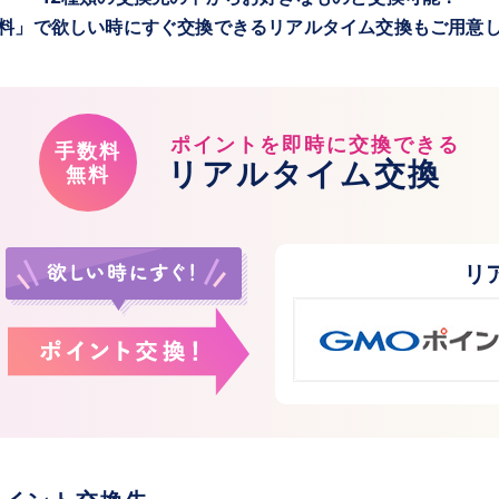
料」で欲しい時にすぐ交換できるリアルタイム交換もご用意
ポイントを即時に交換できる
手数料
リアルタイム交換
無料
リ