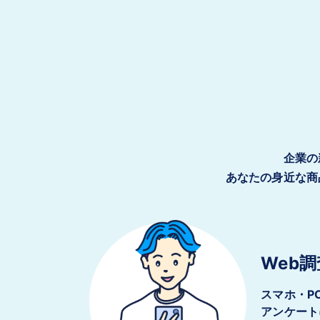
企業の
あなたの身近な商
Web調
スマホ・P
アンケート