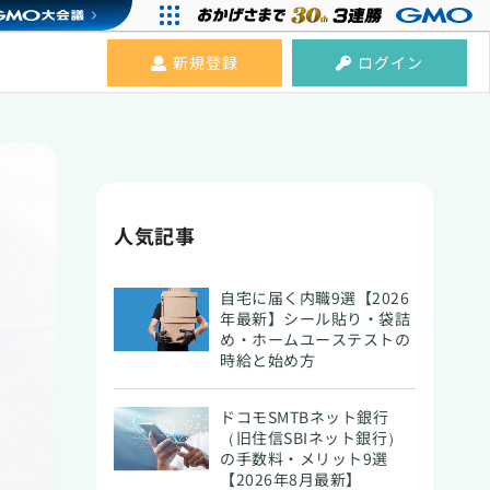
新規登録
ログイン
人気記事
自宅に届く内職9選【2026
年最新】シール貼り・袋詰
め・ホームユーステストの
時給と始め方
ドコモSMTBネット銀行
（旧住信SBIネット銀行）
の手数料・メリット9選
【2026年8月最新】