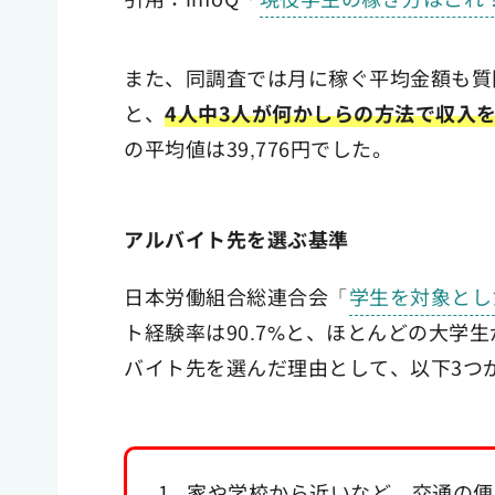
また、同調査では月に稼ぐ平均金額も質問
と、
4人中3人が何かしらの方法で収入
の平均値は39,776円でした。
アルバイト先を選ぶ基準
日本労働組合総連合会「
学生を対象とし
ト経験率は90.7%と、ほとんどの大学
バイト先を選んだ理由として、以下3つ
家や学校から近いなど、交通の便