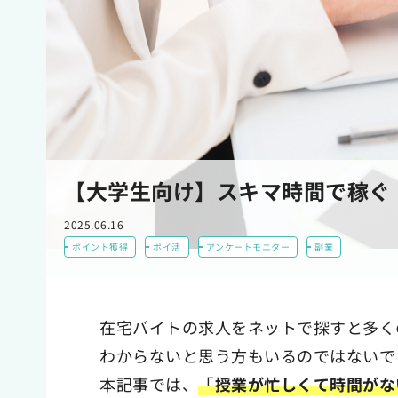
【大学生向け】スキマ時間で稼ぐ
2025.06.16
ポイント獲得
ポイ活
アンケートモニター
副業
在宅バイトの求人をネットで探すと多く
わからないと思う方もいるのではないで
本記事では、
「授業が忙しくて時間がな