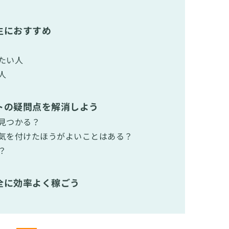
生におすすめ
たい人
人
トの疑問点を解消しよう
見つかる？
気を付けたほうがよいことはある？
？
全に効率よく稼ごう