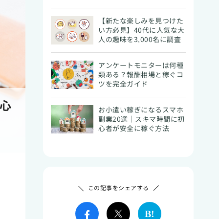
【新たな楽しみを見つけた
い方必見】40代に人気な大
人の趣味を3,000名に調査
アンケートモニターは何種
類ある？報酬相場と稼ぐコ
ツを完全ガイド
心
お小遣い稼ぎになるスマホ
副業20選｜スキマ時間に初
心者が安全に稼ぐ方法
この記事をシェアする