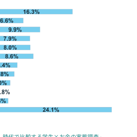
！時代で比較する学生×お金の実態調査
」