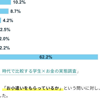
！時代で比較する学生×お金の実態調査
」
、
「お小遣いをもらっているか」
という問いに対し、
した。