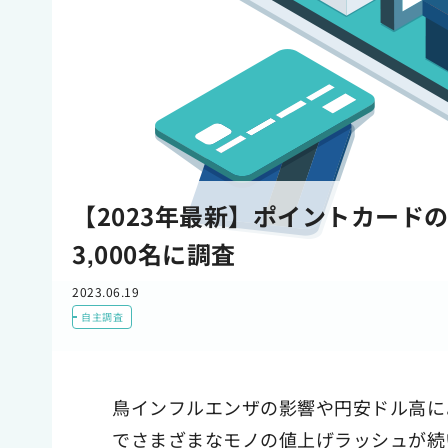
【2023年最新】ポイントカード
3,000名に調査
2023.06.19
自主調査
鳥インフルエンザの影響や円安ドル高に
でさまざまなモノの値上げラッシュが続