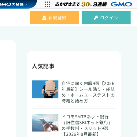
新規登録
ログイン
人気記事
自宅に届く内職9選【2026
年最新】シール貼り・袋詰
め・ホームユーステストの
時給と始め方
ドコモSMTBネット銀行
（旧住信SBIネット銀行）
の手数料・メリット9選
【2026年8月最新】