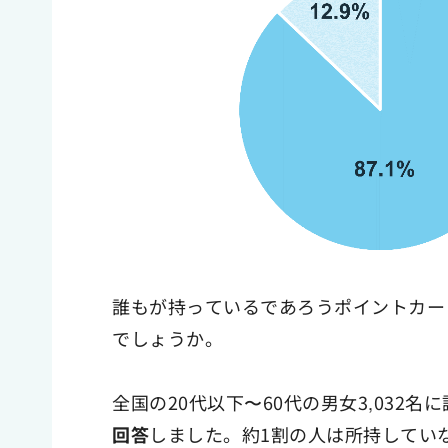
誰もが持っているであろうポイントカー
でしょうか。
全国の20代以下〜60代の男女3,032名
回答
しました。約1割の人は所持してい