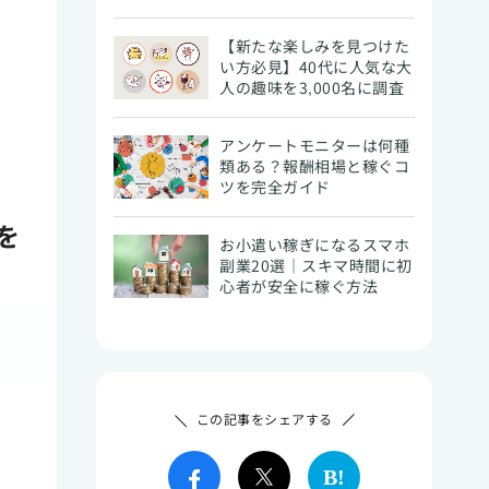
【新たな楽しみを見つけた
い方必見】40代に人気な大
人の趣味を3,000名に調査
アンケートモニターは何種
類ある？報酬相場と稼ぐコ
ツを完全ガイド
を
お小遣い稼ぎになるスマホ
副業20選｜スキマ時間に初
心者が安全に稼ぐ方法
この記事をシェアする