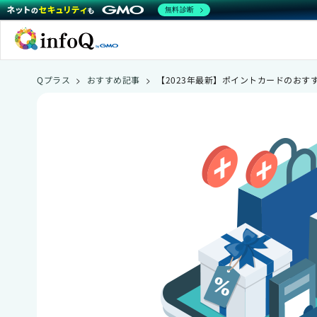
無料診断
Qプラス
>
おすすめ記事
>
【2023年最新】ポイントカードのおす