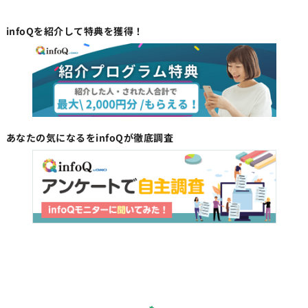
infoQを紹介して特典を獲得！
あなたの気になるをinfoQが徹底調査