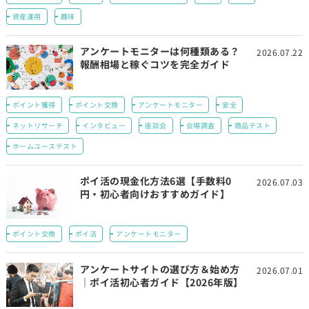
資産運用
趣味
アンケートモニターは何種類ある？
2026.07.22
報酬相場と稼ぐコツを完全ガイド
ポイント獲得
ポイント交換
アンケートモニター
安全
ネットリサーチ
インタビュー
座談会
会場調査
商品テスト
ホームユーステスト
ポイ活の現金化方法6選【手数料0
2026.07.03
円・初心者向けおすすめガイド】
ポイント交換
ポイ活
アンケートモニター
アンケートサイトの選び方＆始め方
2026.07.01
｜ポイ活初心者ガイド【2026年版】