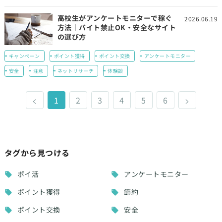
高校生がアンケートモニターで稼ぐ
2026.06.19
方法｜バイト禁止OK・安全なサイト
の選び方
キャンペーン
ポイント獲得
ポイント交換
アンケートモニター
安全
注意
ネットリサーチ
体験談
<
1
2
3
4
5
6
>
タグから見つける
ポイ活
アンケートモニター
ポイント獲得
節約
ポイント交換
安全