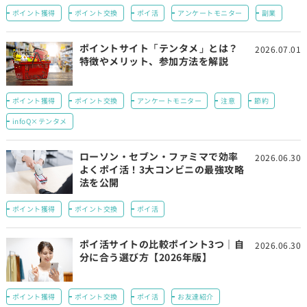
ポイント獲得
ポイント交換
ポイ活
アンケートモニター
副業
ポイントサイト「テンタメ」とは？
2026.07.01
特徴やメリット、参加方法を解説
ポイント獲得
ポイント交換
アンケートモニター
注意
節約
infoQ×テンタメ
ローソン・セブン・ファミマで効率
2026.06.30
よくポイ活！3大コンビニの最強攻略
法を公開
ポイント獲得
ポイント交換
ポイ活
ポイ活サイトの比較ポイント3つ｜自
2026.06.30
分に合う選び方【2026年版】
ポイント獲得
ポイント交換
ポイ活
お友達紹介