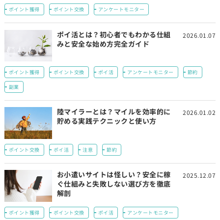
ポイント獲得
ポイント交換
アンケートモニター
ポイ活とは？初心者でもわかる仕組
2026.01.07
みと安全な始め方完全ガイド
ポイント獲得
ポイント交換
ポイ活
アンケートモニター
節約
副業
陸マイラーとは？マイルを効率的に
2026.01.02
貯める実践テクニックと使い方
ポイント交換
ポイ活
注意
節約
お小遣いサイトは怪しい？安全に稼
2025.12.07
ぐ仕組みと失敗しない選び方を徹底
解剖
ポイント獲得
ポイント交換
ポイ活
アンケートモニター