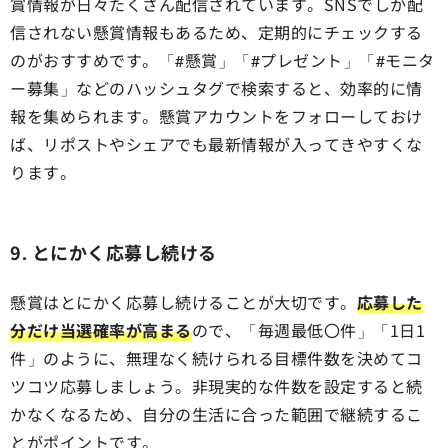
賞情報が日々たくさん配信されています。SNSでしか配
信されない懸賞情報もあるため、定期的にチェックする
のがおすすめです。「#懸賞」「#プレゼント」「#モニタ
ー募集」などのハッシュタグで検索すると、効率的に情
報を集められます。懸賞アカウントをフォローしておけ
ば、リポストやシェアでも最新情報が入ってきやすくな
ります。
9. とにかく応募し続ける
懸賞はとにかく応募し続けることが大切です。
応募した
分だけ当選確率が高まる
ので、「毎週最低〇件」「1日1
件」のように、無理なく続けられる目標件数を決めてコ
ツコツ応募しましょう。非現実的な件数を設定すると続
かなくなるため、自分の生活に合った範囲で継続するこ
とがポイントです。