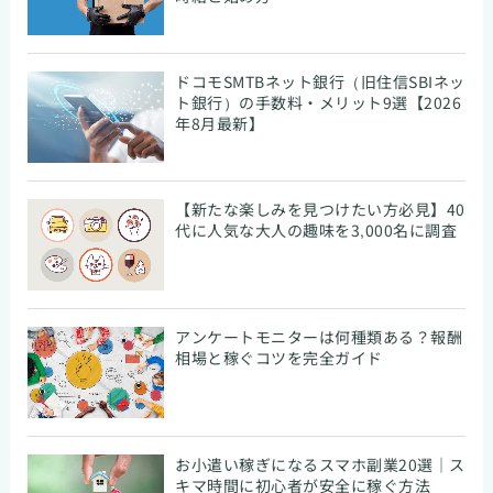
ドコモSMTBネット銀行（旧住信SBIネッ
ト銀行）の手数料・メリット9選【2026
年8月最新】
【新たな楽しみを見つけたい方必見】40
代に人気な大人の趣味を3,000名に調査
アンケートモニターは何種類ある？報酬
相場と稼ぐコツを完全ガイド
お小遣い稼ぎになるスマホ副業20選｜ス
キマ時間に初心者が安全に稼ぐ方法