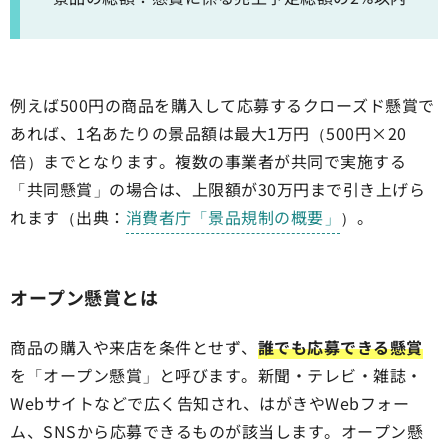
例えば500円の商品を購入して応募するクローズド懸賞で
あれば、1名あたりの景品額は最大1万円（500円×20
倍）までとなります。複数の事業者が共同で実施する
「共同懸賞」の場合は、上限額が30万円まで引き上げら
れます（出典：
消費者庁「景品規制の概要」
）。
オープン懸賞とは
商品の購入や来店を条件とせず、
誰でも応募できる懸賞
を「オープン懸賞」と呼びます。新聞・テレビ・雑誌・
Webサイトなどで広く告知され、はがきやWebフォー
ム、SNSから応募できるものが該当します。オープン懸