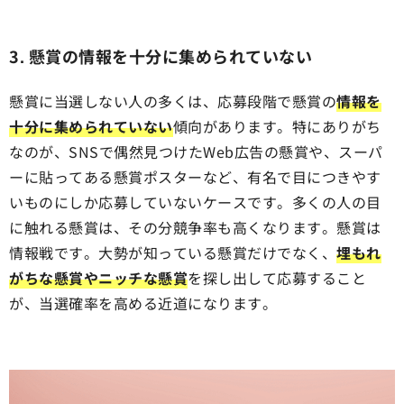
3. 懸賞の情報を十分に集められていない
懸賞に当選しない人の多くは、応募段階で懸賞の
情報を
十分に集められていない
傾向があります。特にありがち
なのが、SNSで偶然見つけたWeb広告の懸賞や、スーパ
ーに貼ってある懸賞ポスターなど、有名で目につきやす
いものにしか応募していないケースです。多くの人の目
に触れる懸賞は、その分競争率も高くなります。懸賞は
情報戦です。大勢が知っている懸賞だけでなく、
埋もれ
がちな懸賞やニッチな懸賞
を探し出して応募すること
が、当選確率を高める近道になります。