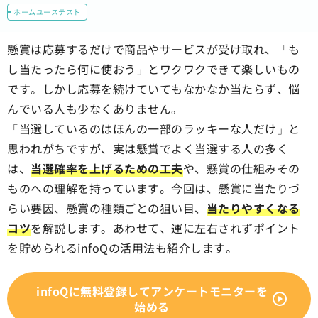
ホームユーステスト
懸賞は応募するだけで商品やサービスが受け取れ、「も
し当たったら何に使おう」とワクワクできて楽しいもの
です。しかし応募を続けていてもなかなか当たらず、悩
んでいる人も少なくありません。
「当選しているのはほんの一部のラッキーな人だけ」と
思われがちですが、実は懸賞でよく当選する人の多く
は、
当選確率を上げるための工夫
や、懸賞の仕組みその
ものへの理解を持っています。今回は、懸賞に当たりづ
らい要因、懸賞の種類ごとの狙い目、
当たりやすくなる
コツ
を解説します。あわせて、運に左右されずポイント
を貯められるinfoQの活用法も紹介します。
infoQに無料登録してアンケートモニターを
始める