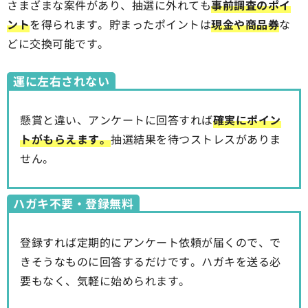
さまざまな案件があり、抽選に外れても
事前調査のポイ
ント
を得られます。貯まったポイントは
現金や商品券
な
どに交換可能です。
運に左右されない
懸賞と違い、アンケートに回答すれば
確実にポイン
トがもらえます。
抽選結果を待つストレスがありま
せん。
ハガキ不要・登録無料
登録すれば定期的にアンケート依頼が届くので、で
きそうなものに回答するだけです。ハガキを送る必
要もなく、気軽に始められます。