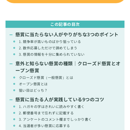
この記事の目次
懸賞に当たらない人がやりがちな3つのポイント
1. 競争率が高いものばかり狙っている
2. 数件応募しただけで諦めてしまう
3. 懸賞の情報を十分に集められていない
意外と知らない懸賞の種類｜クローズド懸賞とオ
ープン懸賞
クローズド懸賞（一般懸賞）とは
オープン懸賞とは
狙い目はどっち？
懸賞に当たる人が実践している9つのコツ
1. ハガキの字はきれいに読みやすく書く
2. 郵便番号まで忘れずに記載する
3. アンケートのコメント欄までしっかり書く
4. 当選者が多い懸賞に応募する