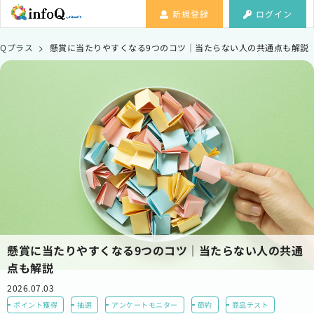
新規登録
ログイン
Qプラス
>
懸賞に当たりやすくなる9つのコツ｜当たらない人の共通点も解説
懸賞に当たりやすくなる9つのコツ｜当たらない人の共通
点も解説
2026.07.03
ポイント獲得
抽選
アンケートモニター
節約
商品テスト