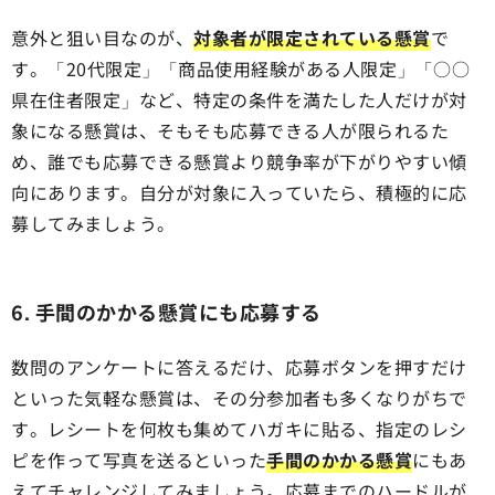
意外と狙い目なのが、
対象者が限定されている懸賞
で
す。「20代限定」「商品使用経験がある人限定」「○○
県在住者限定」など、特定の条件を満たした人だけが対
象になる懸賞は、そもそも応募できる人が限られるた
め、誰でも応募できる懸賞より競争率が下がりやすい傾
向にあります。自分が対象に入っていたら、積極的に応
募してみましょう。
6. 手間のかかる懸賞にも応募する
数問のアンケートに答えるだけ、応募ボタンを押すだけ
といった気軽な懸賞は、その分参加者も多くなりがちで
す。レシートを何枚も集めてハガキに貼る、指定のレシ
ピを作って写真を送るといった
手間のかかる懸賞
にもあ
えてチャレンジしてみましょう。応募までのハードルが