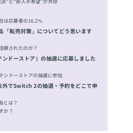
派”と“即入手希望”が共存
は応募者の16.2%
対する「転売対策」についてどう思います
信頼されたのか？
テンドーストア）の抽選に応募しました
テンドーストアの抽選に参加
でSwitch 2の抽選・予約をどこで申
理由とは？
すか？