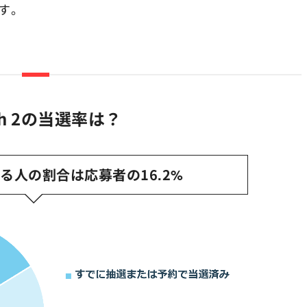
す。
ch 2の当選率は？
る人の割合は応募者の16.2%