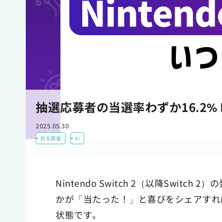
抽選応募者の当選率わずか16.2% Ni
2025.05.30
自主調査
AI
Nintendo Switch 2（以降Swi
かが「当たった！」と喜びをシェアすれ
状態です。