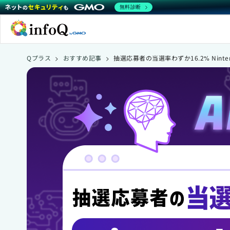
無料診断
Qプラス
>
おすすめ記事
>
抽選応募者の当選率わずか16.2% Ninten