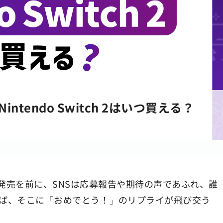
ntendo Switch 2はいつ買える？
tch 2）の発売を前に、SNSは応募報告や期待の声であふれ、誰
ば、そこに「おめでとう！」のリプライが飛び交う