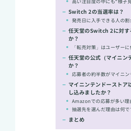
高い注目度の中にも“様子見
Switch 2の当選率は？
発売日に入手できる人の割合
任天堂のSwitch 2に
か？
「転売対策」はユーザーに
任天堂の公式（マイニン
か？
応募者の約半数がマイニン
マイニンテンドーストア以外
し込みましたか？
Amazonでの応募が多い
抽選先を選んだ理由は何で
まとめ