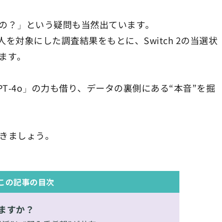
の？」という疑問も当然出ています。
0人を対象にした調査結果をもとに、Switch 2の当選状
ます。
GPT-4o」の力も借り、データの裏側にある“本音”を掘
いきましょう。
この記事の目次
いますか？