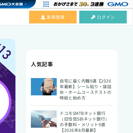
新規登録
ログイン
人気記事
自宅に届く内職9選【2026
年最新】シール貼り・袋詰
め・ホームユーステストの
時給と始め方
ドコモSMTBネット銀行
（旧住信SBIネット銀行）
の手数料・メリット9選
【2026年8月最新】