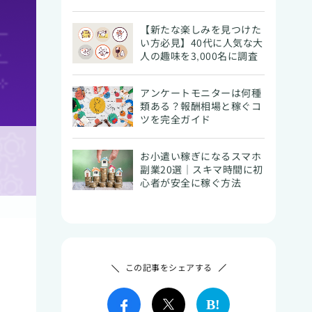
【新たな楽しみを見つけた
い方必見】40代に人気な大
人の趣味を3,000名に調査
アンケートモニターは何種
類ある？報酬相場と稼ぐコ
ツを完全ガイド
お小遣い稼ぎになるスマホ
副業20選｜スキマ時間に初
心者が安全に稼ぐ方法
この記事をシェアする