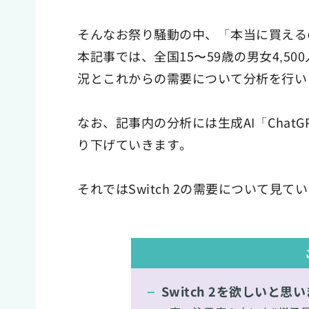
そんなお祭り騒動の中、「本当に買える
本記事では、全国15〜59歳の男女4,50
況とこれからの需要について分析を行い
なお、記事内の分析には生成AI「Chat
り下げていきます。
それではSwitch 2の需要について見て
Switch 2を欲しいと思