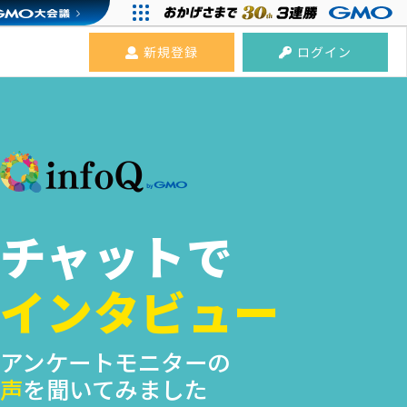
新規登録
ログイン
チャットで
インタビュー
アンケートモニターの
声
を聞いてみました