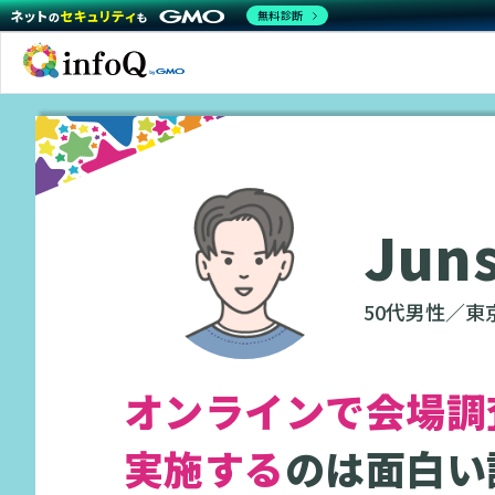
無料診断
Jun
50代男性／東
オンラインで会場調
実施する
のは面白い