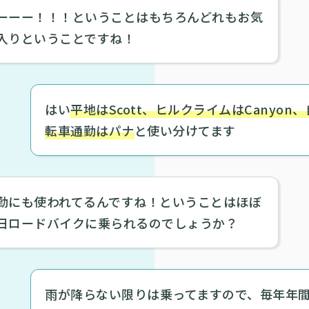
ーーー！！！ということはもちろんどれもお気
入りということですね！
はい
平地はScott、ヒルクライムはCanyon、
転車通勤はパナ
と使い分けてます
勤にも使われてるんですね！ということはほぼ
日ロードバイクに乗られるのでしょうか？
雨が降らない限りは乗ってますので、毎年年