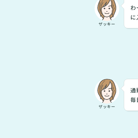
わ
に
ザッキー
通
毎
ザッキー