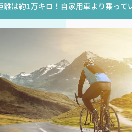
距離は約1万キロ！自家用車より乗って