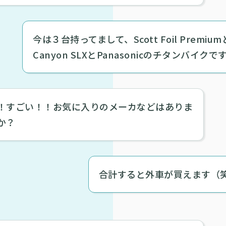
今は３台持ってまして、Scott Foil Premium
Canyon SLXとPanasonicのチタンバイクで
！すごい！！お気に入りのメーカなどはありま
か？
合計すると外車が買えます（