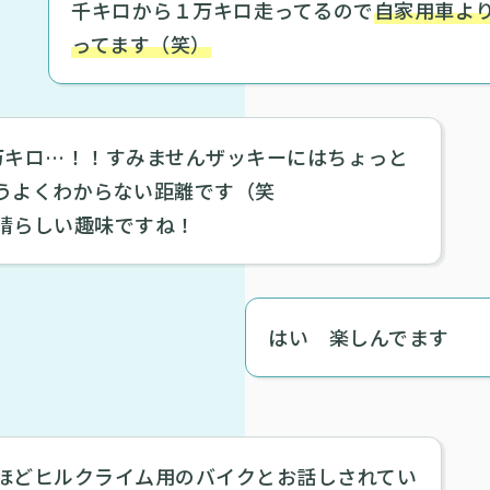
千キロから１万キロ走ってるので
自家用車よ
ってます（笑）
万キロ…！！すみませんザッキーにはちょっと
うよくわからない距離です（笑
晴らしい趣味ですね！
はい 楽しんでます
ほどヒルクライム用のバイクとお話しされてい