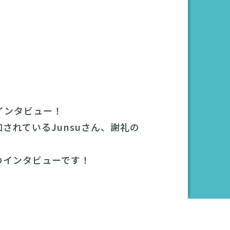
にインタビュー！
されているJunsuさん、謝礼の
のインタビューです！