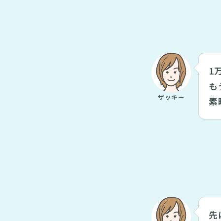
1
も
ザッキー
素
先