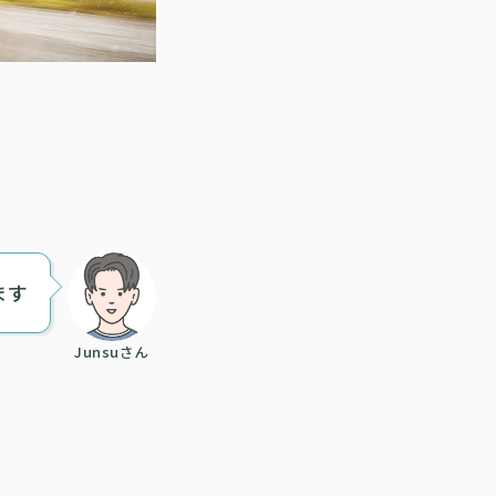
ます
Junsuさん