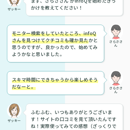
まず、さらささん がinfoQを始めたきっ
かけを教えてください！
ザッキー
モニター検索をしていたところ、infoQ
さんを見つけてクチコミも確か見た
かと
さらささ
ん
思うのですが、良かったので、始めてみ
ようかなと思いました。
スキマ時間にできちゃうから楽しめそう
だなーと。
さらささ
ん
ふむふむ、いつもありがとうございま
す！サイトの口コミを見て頂いたんです
ザッキー
ね！実際使ってみての感想（ざっくりで