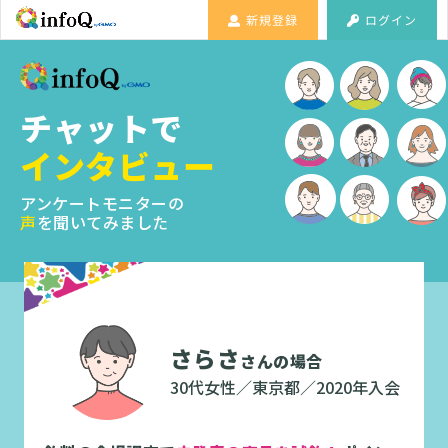
新規登録
ログイン
チャットで
インタビュー
アンケートモニターの
声
を聞いてみました
さらさ
さんの場合
30代女性／東京都／2020年入会