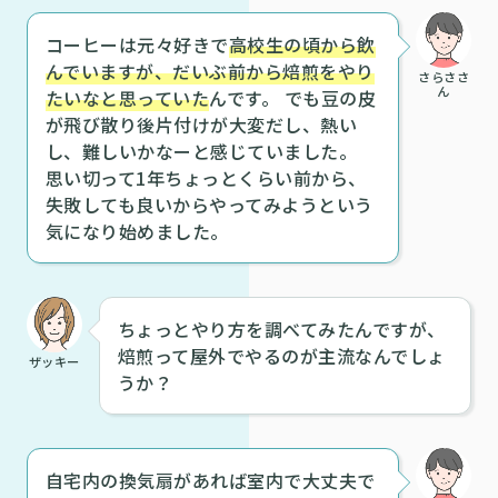
コーヒーは元々好きで
高校生の頃から飲
んでいますが、だいぶ前から焙煎をやり
さらささ
ん
たいなと思っていた
んです。 でも豆の皮
が飛び散り後片付けが大変だし、熱い
し、難しいかなーと感じていました。
思い切って1年ちょっとくらい前から、
失敗しても良いからやってみようという
気になり始めました。
ちょっとやり方を調べてみたんですが、
焙煎って屋外でやるのが主流なんでしょ
ザッキー
うか？
自宅内の換気扇があれば室内で大丈夫で