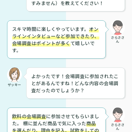
すみません）を教えてください！
スキマ時間に楽しくやっています。
オン
ラインインタビューなど参加できたり、
さらささ
ん
会場調査はポイントが多く
て嬉しいで
す。
よかったです！会場調査に参加されたこ
とがあるんですね！どんな内容の会場調
ザッキー
査だったのでしょうか？
飲料の会場調査
に参加させてもらいまし
た。 棚に並んだ商品で気に入った
商品
さらささ
ん
を選んだり、理由を記入、試飲をしての