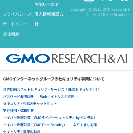
お問い合わせ
Copyright (C)
2026 GMO Research &
プライバシース
個人情報保護方
AI, Inc. All RightsReserved.
テートメント
針
会社概要
GMOインターネットグループのセキュリティ事業について
世界初総合ネットセキュリティサービス「GMOセキュリティ24」
パスワード漏洩診断
Webサイトリスク診断
セキュリティ相談AIチャットボット
実在証明・盗聴対策
サイバー攻撃対策（GMOサイバーセキュリティ byイエラエ）
サイバー攻撃対策（GMO Flatt Security）
なりすまし対策
セキュリティ事業の軌跡