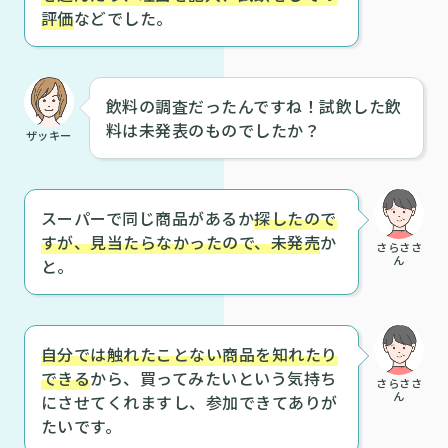
評価
などでした。
飲料の調査だったんですね！試飲した飲
料は未発表のものでしたか？
ザッキー
スーパーで同じ商品があるか
探したので
すが、見当たらなかったので、未発売
か
さらささ
ん
と。
自分では触れたことない商品を知れたり
できる
から、買ってみたいという気持ち
さらささ
ん
にさせてくれますし、参加できてありが
たいです。