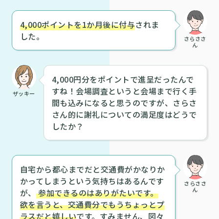
4,000ポイントを1か月後に付与
されま
した。
さらささ
ん
4,000円分をポイントで進呈だったんで
すね！会場調査というと会場まで行く手
ザッキー
間も込みになると思うのですが、さらさ
さん的に謝礼についての満足度はどうで
したか？
自宅から都心までだと交通費がかなりか
かってしまうという気持ちはあるんです
さらささ
ん
が、
参加できるのはありがたいです。
欲を言うと、交通費分でもうちょっとプ
ラスだと嬉しい
です。すみません、図々