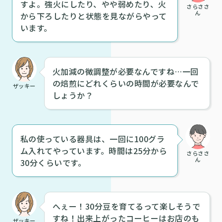
すよ。強火にしたり、やや弱めたり、火
さらささ
ん
から下ろしたりと状態を見ながらやって
います。
火加減の微調整が必要なんですね…一回
の焙煎にどれくらいの時間が必要なんで
ザッキー
しょうか？
私の使っている器具は、一回に100グラ
ム入れてやっています。時間は25分から
さらささ
ん
30分くらいです。
へぇー！30分豆を育てるって楽しそうで
すね！出来上がったコーヒーはお店のも
ザッキー