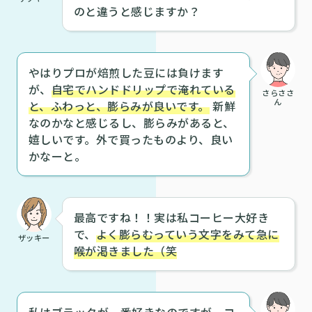
のと違うと感じますか？
やはりプロが焙煎した豆には負けます
が、
自宅でハンドドリップで淹れている
さらささ
ん
と、ふわっと、膨らみが良いです。
新鮮
なのかなと感じるし、膨らみがあると、
嬉しいです。外で買ったものより、良い
かなーと。
最高ですね！！実は私コーヒー大好き
で、
よく膨らむっていう文字をみて急に
ザッキー
喉が渇きました（笑
私はブラックが一番好きなのですが、コ