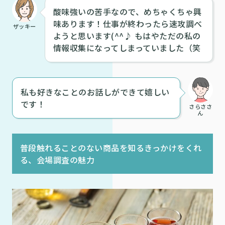
酸味強いの苦手なので、めちゃくちゃ興
味あります！仕事が終わったら速攻調べ
ザッキー
ようと思います(^^♪ もはやただの私の
情報収集になってしまっていました（笑
私も好きなことのお話しができて嬉しい
です！
さらささ
ん
普段触れることのない商品を知るきっかけをくれ
る、会場調査の魅力