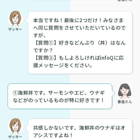
本当ですね！最後に2つだけ！みなさま
へ同じ質問をさせていただいているので
ザッキー
すが、
【質問①】好きなどんぶり（丼）はなん
ですか？
【質問②】もしよろしければinfoQに応
援メッセージをください。
①海鮮丼です。サーモンやエビ、ウナギ
などがのっているものが特に好きです！
春香さん
共感しかないです、海鮮丼のウナギはオ
アシスですよね！
ザッキー