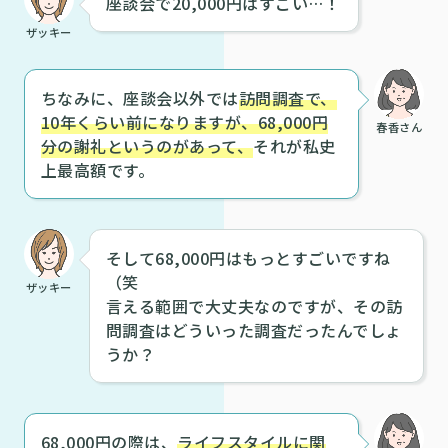
座談会で20,000円はすごい…！
ザッキー
ちなみに、座談会以外では
訪問調査で、
10年くらい前になりますが、68,000円
春香さん
分の謝礼というのがあって、
それが私史
上最高額です。
そして68,000円はもっとすごいですね
（笑
ザッキー
言える範囲で大丈夫なのですが、その訪
問調査はどういった調査だったんでしょ
うか？
68,000円の際は、
ライフスタイルに関