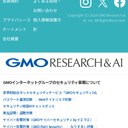
会員規約
よくある質問・
お問い合わせ
Copyright (C)
2026 GMO Research &
プライバシース
個人情報保護方
AI, Inc. All RightsReserved.
テートメント
針
会社概要
GMOインターネットグループのセキュリティ事業について
世界初総合ネットセキュリティサービス「GMOセキュリティ24」
パスワード漏洩診断
Webサイトリスク診断
セキュリティ相談AIチャットボット
実在証明・盗聴対策
サイバー攻撃対策（GMOサイバーセキュリティ byイエラエ）
サイバー攻撃対策（GMO Flatt Security）
なりすまし対策