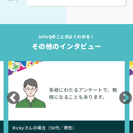
infoQのことがよくわかる！
その他のインタビュー
infoQを趣味に還元！google
playカードに交換し、ゲーム
や映画に利用。
ありささんの場合（20代／女性）