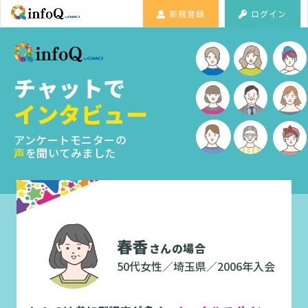
新規登録
ログイン
チャットで
インタビュー
アンケートモニターの
声
を聞いてみました
春香
さんの場合
50代女性／埼玉県／2006年入会