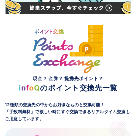
現金？ 金券？ 提携先ポイント？
i
n
f
o
Q
のポイント交換先一覧
12種類の交換先の中からお好きなものと交換可能！
「手数料無料」で欲しい時にすぐ交換できるリアルタイム交換も
ご用意しています。