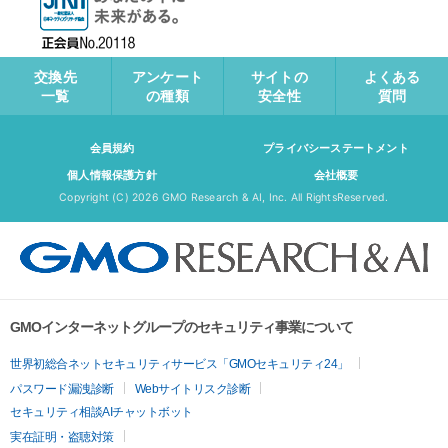
交換先
アンケート
サイトの
よくある
一覧
の種類
安全性
質問
会員規約
プライバシーステートメント
個人情報保護方針
会社概要
Copyright (C)
2026 GMO Research & AI, Inc. All RightsReserved.
GMOインターネットグループのセキュリティ事業について
世界初総合ネットセキュリティサービス「GMOセキュリティ24」
パスワード漏洩診断
Webサイトリスク診断
セキュリティ相談AIチャットボット
実在証明・盗聴対策