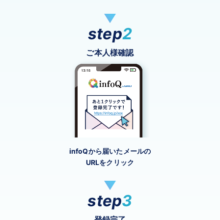
step
2
ご本人様確認
infoQから届いたメールの
URLをクリック
step
3
登録完了