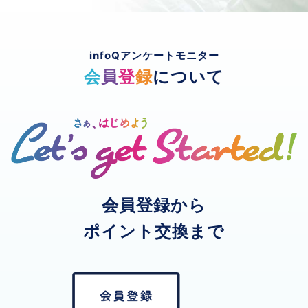
infoQアンケートモニター
会
員
登
録
について
会員登録から
ポイント交換まで