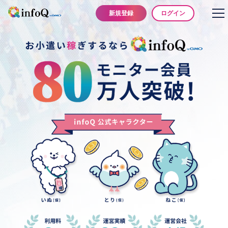
ログイン
新規登録
to
na