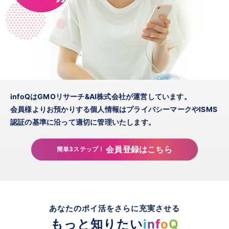
infoQはGMOリサーチ&AI株式会社が運営しています。
会員様よりお預かりする個人情報はプライバシーマークやISMS
認証の基準に沿って適切に管理いたします。
会員登録はこちら
簡単3ステップ！
あなたのポイ活をさらに充実させる
もっと知りたい
i
n
f
o
Q