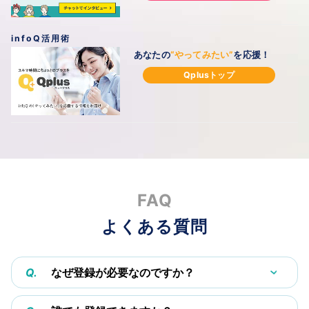
infoQ活用術
あなたの
“やってみたい”
を
応援！
Qplusトップ
FAQ
よくある質問
Q.
なぜ登録が必要なのですか？