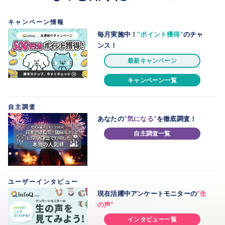
キャンペーン情報
毎月実施中！
“ポイント獲得”
のチャ
ンス！
最新キャンペーン
キャンペーン一覧
自主調査
あなたの
“気になる”
を徹底調査！
自主調査一覧
ユーザーインタビュー
現在活躍中
アンケートモニターの
“生
の声”
インタビュー一覧