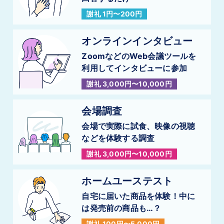
謝礼 1円〜200円
オンラインインタビュー
ZoomなどのWeb会議ツールを
利用してインタビューに参加
謝礼 3,000円〜10,000円
会場調査
会場で実際に試食、映像の視聴
などを
体験する調査
謝礼 3,000円〜10,000円
ホームユーステスト
自宅に届いた商品を体験！
中に
は発売前の商品も…？
謝礼 100円〜5,000円