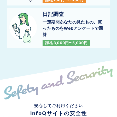
日記調査
一定期間あなたの見たもの、買
ったものを
Webアンケートで回
答
謝礼 3,000円〜5,000円
安心してご利用ください
infoQサイトの安全性