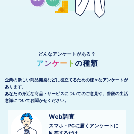
どんなアンケートがある？
ア
ン
ケ
ー
ト
の種類
企業の新しい商品開発などに役立てるための様々なアンケートが
あります。
あなたの身近な商品・サービスについてのご意見や、普段の生活
意識についてお聞かせください。
Web調査
スマホ・PCに届く
アンケートに
回答するだけ