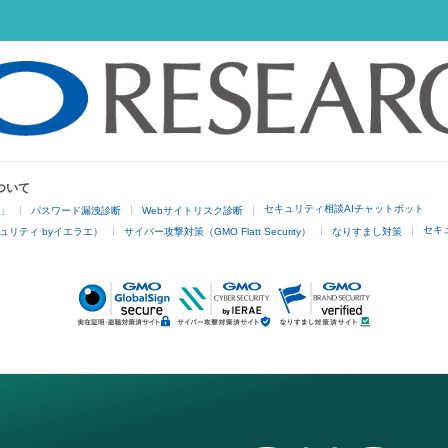
ついて
セキュリティ相談AIチャットボット
4」
パスワード漏洩診断
Webサイトリスク診断
セキ
ュリティ byイエラエ）
サイバー攻撃対策（GMO Flatt Security）
なりすまし対策