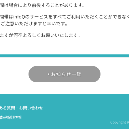
間は場合により前後することがあります。
間帯はinfoQのサービスをすべてご利用いただくことができな
めご注意いただけますと幸いです。
ますが何卒よろしくお願いいたします。
お知らせ一覧
ある質問・お問い合わせ
情報保護方針
Copyright 