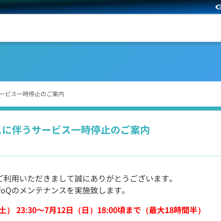
サービス一時停止のご案内
ンスに伴うサービス一時停止のご案内
Qをご利用いただきまして誠にありがとうございます。
nfoQのメンテナンスを実施致します。
（土） 23:30～7月12日（日）18:00頃まで（最大18時間半）