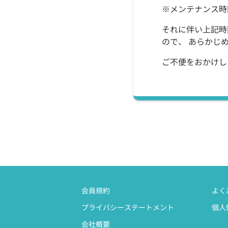
※メンテナンス時
それに伴い上記時
ので、 あらかじ
ご不便をおかけし
会員規約
よく
プライバシーステートメント
個人
会社概要