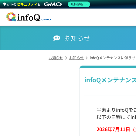
無料診断
お知らせ
お知らせ
お知らせ
infoQメンテナンスに伴う
infoQメンテナ
平素よりinfo
以下の日程にてi
2026年7月11日