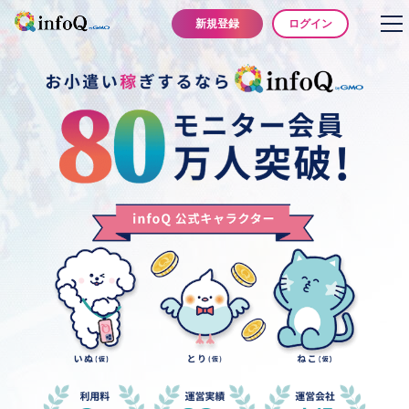
ログイン
新規登録
to
na