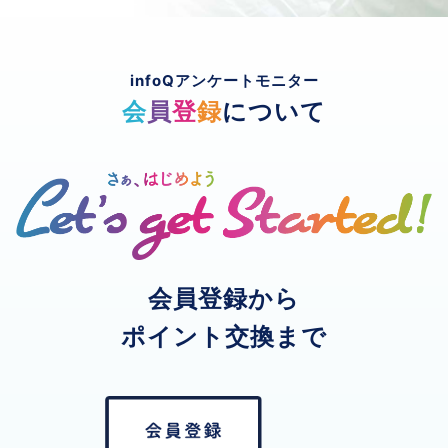
infoQアンケートモニター
会
員
登
録
について
会員登録から
ポイント交換まで