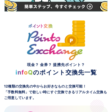
現金？ 金券？ 提携先ポイント？
i
n
f
o
Q
のポイント交換先一覧
12種類の交換先の中からお好きなものと交換可能！
「手数料無料」で欲しい時にすぐ交換できるリアルタイム交換も
ご用意しています。