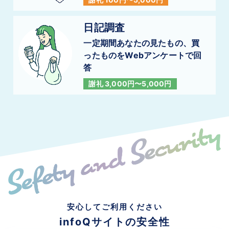
日記調査
一定期間あなたの見たもの、買
ったものを
Webアンケートで回
答
謝礼 3,000円〜5,000円
安心してご利用ください
infoQサイトの安全性