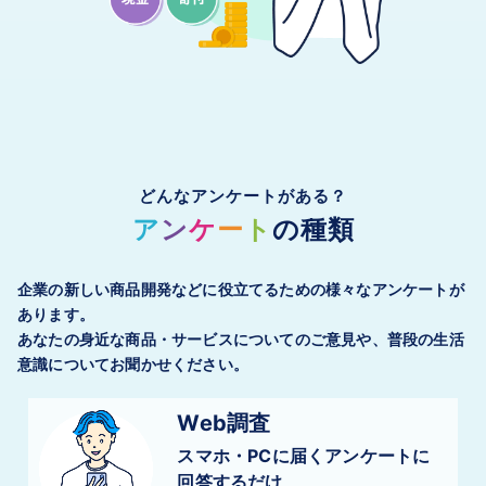
どんなアンケートがある？
ア
ン
ケ
ー
ト
の種類
企業の新しい商品開発などに役立てるための様々なアンケートが
あります。
あなたの身近な商品・サービスについてのご意見や、普段の生活
意識についてお聞かせください。
Web調査
スマホ・PCに届く
アンケートに
回答するだけ