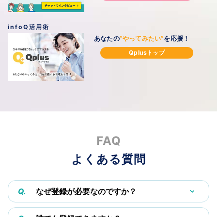
infoQ活用術
あなたの
“やってみたい”
を
応援！
Qplusトップ
FAQ
よくある質問
Q.
なぜ登録が必要なのですか？