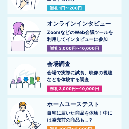
謝礼 1円〜200円
オンラインインタビュー
ZoomなどのWeb会議ツールを
利用してインタビューに参加
謝礼 3,000円〜10,000円
会場調査
会場で実際に試食、映像の視聴
などを
体験する調査
謝礼 3,000円〜10,000円
ホームユーステスト
自宅に届いた商品を体験！
中に
は発売前の商品も…？
謝礼 100円〜5,000円