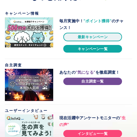
キャンペーン情報
毎月実施中！
“ポイント獲得”
のチャ
ンス！
最新キャンペーン
キャンペーン一覧
自主調査
あなたの
“気になる”
を徹底調査！
自主調査一覧
ユーザーインタビュー
現在活躍中
アンケートモニターの
“生
の声”
インタビュー一覧