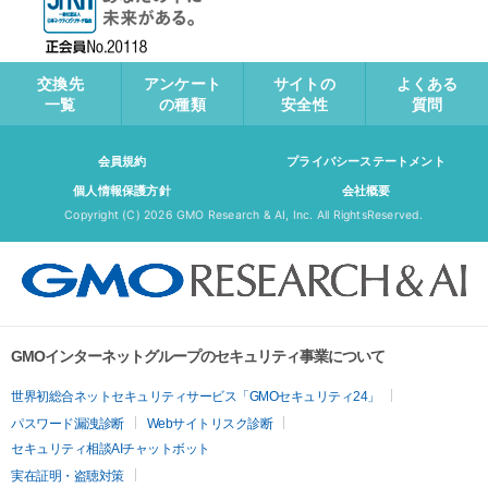
交換先
アンケート
サイトの
よくある
一覧
の種類
安全性
質問
会員規約
プライバシーステートメント
個人情報保護方針
会社概要
Copyright (C)
2026 GMO Research & AI, Inc. All RightsReserved.
GMOインターネットグループのセキュリティ事業について
世界初総合ネットセキュリティサービス「GMOセキュリティ24」
パスワード漏洩診断
Webサイトリスク診断
セキュリティ相談AIチャットボット
実在証明・盗聴対策