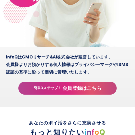
infoQはGMOリサーチ&AI株式会社が運営しています。
会員様よりお預かりする個人情報はプライバシーマークやISMS
認証の基準に沿って適切に管理いたします。
会員登録はこちら
簡単3ステップ！
あなたのポイ活をさらに充実させる
もっと知りたい
i
n
f
o
Q