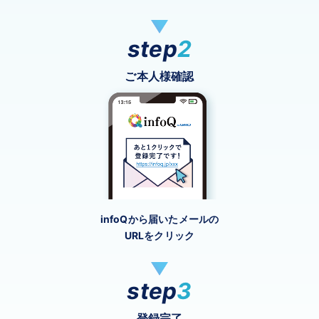
step
2
ご本人様確認
infoQから届いたメールの
URLをクリック
step
3
登録完了