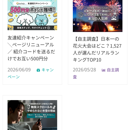
友達紹介キャンペーン
【自主調査】日本一の
╲ページリニューアル
花火大会はどこ？1,527
／ 紹介コードを送るだ
人が選んだリアルラン
けでお互い500円分
キングTOP10
2026/06/09
2026/05/28
キャン
自主調
ペーン
査