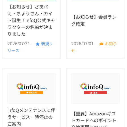
【お知らせ】さあべ
え・ちょうさん・カイ
【お知らせ】会員ラン
ト誕生！infoQ公式キャ
ク確定
ラクターの名前が決ま
りました
2026/07/31
2026/07/01
新規リ
お知ら
リース
せ
infoQメンテナンスに伴
【重要】Amazonギフ
うサービス一時停止の
トカードへのポイント
ご案内
交換再開について