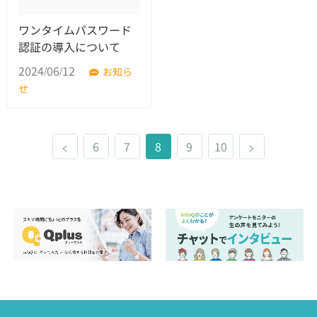
ワンタイムパスワード
認証の導入について
2024/06/12
お知ら
せ
<
6
7
8
9
10
>