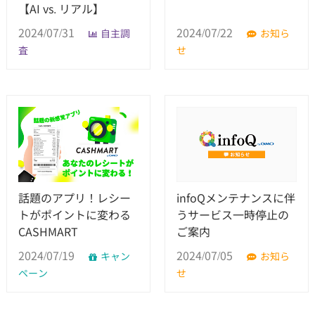
【AI vs. リアル】
2024/07/31
2024/07/22
自主調
お知ら
査
せ
話題のアプリ！レシー
infoQメンテナンスに伴
トがポイントに変わる
うサービス一時停止の
CASHMART
ご案内
2024/07/19
2024/07/05
キャン
お知ら
ペーン
せ