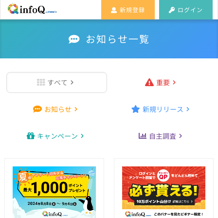
新規登録
ログイン
お知らせ一覧
すべて
重要
お知らせ
新規リリース
キャンペーン
自主調査