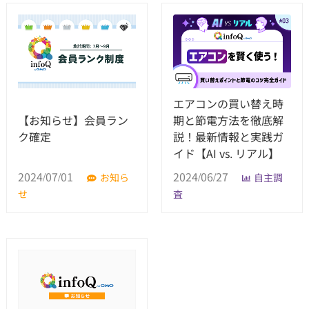
エアコンの買い替え時
【お知らせ】会員ラン
期と節電方法を徹底解
ク確定
説！最新情報と実践ガ
イド【AI vs. リアル】
2024/07/01
2024/06/27
お知ら
自主調
せ
査