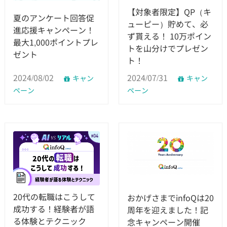
【対象者限定】QP（キ
夏のアンケート回答促
ューピー）貯めて、必
進応援キャンペーン！
ず貰える！ 10万ポイン
最大1,000ポイントプレ
トを山分けでプレゼン
ゼント
ト！
2024/08/02
2024/07/31
キャン
キャン
ペーン
ペーン
20代の転職はこうして
おかげさまでinfoQは20
成功する！経験者が語
周年を迎えました！記
る体験とテクニック
念キャンペーン開催