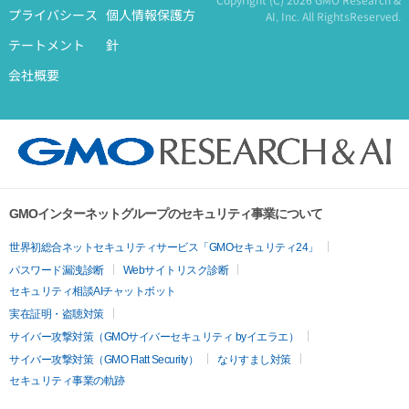
プライバシース
個人情報保護方
AI, Inc. All RightsReserved.
テートメント
針
会社概要
GMOインターネットグループのセキュリティ事業について
世界初総合ネットセキュリティサービス「GMOセキュリティ24」
パスワード漏洩診断
Webサイトリスク診断
セキュリティ相談AIチャットボット
実在証明・盗聴対策
サイバー攻撃対策（GMOサイバーセキュリティ byイエラエ）
サイバー攻撃対策（GMO Flatt Security）
なりすまし対策
セキュリティ事業の軌跡