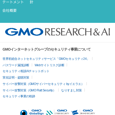
テートメント
針
会社概要
GMOインターネットグループのセキュリティ事業について
世界初総合ネットセキュリティサービス「GMOセキュリティ24」
パスワード漏洩診断
Webサイトリスク診断
セキュリティ相談AIチャットボット
実在証明・盗聴対策
サイバー攻撃対策（GMOサイバーセキュリティ byイエラエ）
サイバー攻撃対策（GMO Flatt Security）
なりすまし対策
セキュリティ事業の軌跡