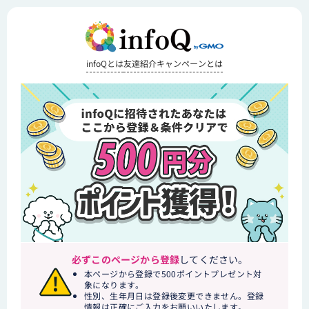
infoQとは
友達紹介キャンペーンとは
必ずこのページから登録
してください。
本ページから登録で500ポイントプレゼント対
象になります。
性別、生年月日は登録後変更できません。登録
情報は正確にご入力をお願いいたします。