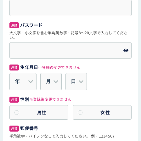
パスワード
必須
大文字・小文字を含む半角英数字・記号8～20文字で入力してくださ
い。
生年月日
※登録後変更できません
必須
性別
※登録後変更できません
必須
男性
女性
郵便番号
必須
半角数字・ハイフンなしで入力してください。 例）1234567