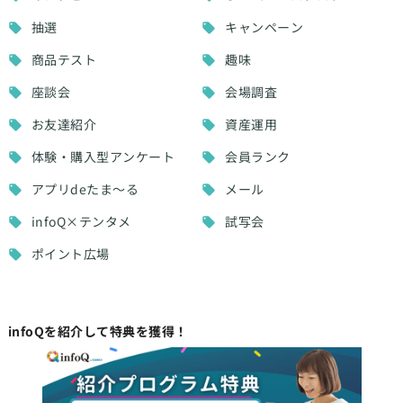
抽選
キャンペーン
商品テスト
趣味
座談会
会場調査
お友達紹介
資産運用
体験・購入型アンケート
会員ランク
アプリdeたま～る
メール
infoQ×テンタメ
試写会
ポイント広場
infoQを紹介して特典を獲得！