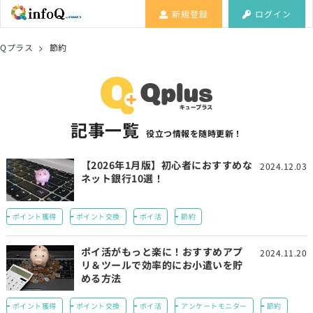
新規登録
ログイン
Qプラス
>
節約
記事一覧
役立つ情報を随時更新！
【2026年1月版】初心者におすすめな
2024.12.03
ネット銀行10選！
ポイント獲得
ポイント交換
ポイ活
節約
ポイ活がもっと楽に！おすすめアプ
2024.11.20
リ＆ツールで効率的にお小遣いを貯
める方法
ポイント獲得
ポイント交換
ポイ活
アンケートモニター
節約