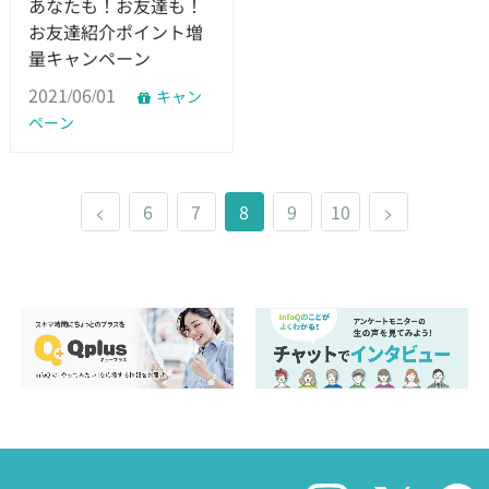
あなたも！お友達も！
お友達紹介ポイント増
量キャンペーン
2021/06/01
キャン
ペーン
<
6
7
8
9
10
>