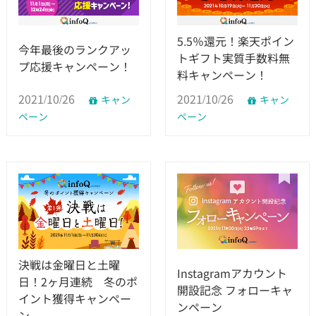
5.5％還元！楽天ポイン
今年最後のランクアッ
トギフト実質手数料無
プ応援キャンペーン！
料キャンペーン！
2021/10/26
2021/10/26
キャン
キャン
ペーン
ペーン
決戦は金曜日と土曜
Instagramアカウント
日！2ヶ月連続 冬のポ
開設記念 フォローキャ
イント獲得キャンペー
ンペーン
ン