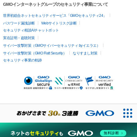
GMOインターネットグループのセキュリティ事業について
世界初総合ネットセキュリティサービス「GMOセキュリティ24」
パスワード漏洩診断
Webサイトリスク診断
セキュリティ相談AIチャットボット
実在証明・盗聴対策
サイバー攻撃対策（GMOサイバーセキュリティ byイエラエ）
サイバー攻撃対策（GMO Flatt Security）
なりすまし対策
セキュリティ事業の軌跡
ト
無料診断