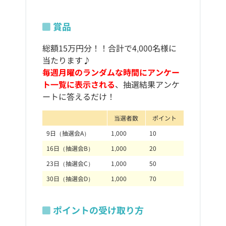
賞品
総額15万円分！！合計で4,000名様に
当たります♪
毎週月曜のランダムな時間にアンケー
ト一覧に表示される
、抽選結果アンケ
ートに答えるだけ！
当選者数
ポイント
9日（抽選会A）
1,000
10
16日（抽選会B）
1,000
20
23日（抽選会C）
1,000
50
30日（抽選会D）
1,000
70
ポイントの受け取り方