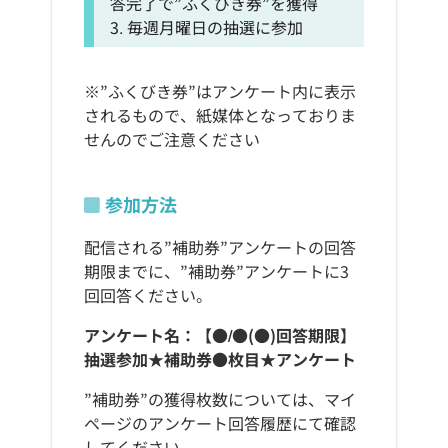
答完了で”ふくびき券”を獲得
3. 毎週月曜日の抽選に参加
※”ふくびき券”はアンケート内に表示
されるもので、紙媒体となっておりま
せんのでご注意ください
参加方法
配信される”補助券”アンケートの回答
期限までに、”補助券”アンケートに3
回回答ください。
アンケート名：【●/●(●)回答期限】
抽選参加★補助券●枚目★アンケート
”補助券”の獲得枚数については、マイ
ページのアンケート回答履歴にて確認
してください。