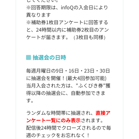
※回答期限は、infoQの入会日により
異なります
※補助券1枚目アンケートに回答する
と、24時間以内に補助券2枚目のアン
ケートが届きます。（3枚目も同様）
抽選会の日時
毎週月曜日の9日・16日・23日・30日
に抽選会を開催！(最大4回参加可能)
当月入会された方は、”ふくびき券”獲
得以降の抽選会に、自動参加できま
す。
ランダムな時間帯に抽選され、
直接ア
ンケート一覧にのみ表示
されます。
配信後24時間でクローズされるので毎
週のチェックをお忘れなく！