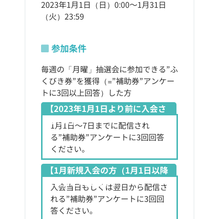
2023年1月1日（日）0:00～1月31日
（火）23:59
参加条件
毎週の「月曜」抽選会に参加できる”ふ
くびき券”を獲得（=”補助券”アンケー
トに3回以上回答）した方
【2023年1月1日より前に入会さ
れた方】
1月1日～7日までに配信され
る”補助券”アンケートに3回回答
ください。
【1月新規入会の方（1月1日以降
に入会された方）】
入会当日もしくは翌日から配信さ
れる”補助券”アンケートに3回回
答ください。