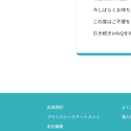
今しばらくお待ち
この度はご不便を
引き続きinfoQ
会員規約
よく
プライバシーステートメント
個人
会社概要