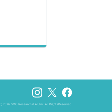
(C)
2026 GMO Research & AI, Inc. All RightsReserved.