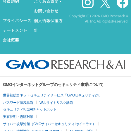
会員規約
よくある質問・
お問い合わせ
Copyright (C)
2026 GMO Research &
プライバシース
個人情報保護方
AI, Inc. All RightsReserved.
テートメント
針
会社概要
GMOインターネットグループのセキュリティ事業について
世界初総合ネットセキュリティサービス「GMOセキュリティ24」
パスワード漏洩診断
Webサイトリスク診断
セキュリティ相談AIチャットボット
実在証明・盗聴対策
サイバー攻撃対策（GMOサイバーセキュリティ byイエラエ）